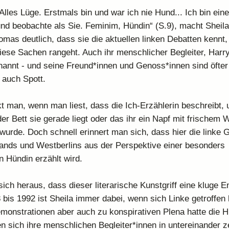
 Alles Lüge. Erstmals bin und war ich nie Hund... Ich bin eine
und beobachte als Sie. Feminim, Hündin“ (S.9), macht Sheila
mas deutlich, dass sie die aktuellen linken Debatten kennt,
diese Sachen rangeht. Auch ihr menschlicher Begleiter, Harr
annt - und seine Freund*innen und Genoss*innen sind öfte
 auch Spott.
t man, wenn man liest, dass die Ich-Erzählerin beschreibt, 
er Bett sie gerade liegt oder das ihr ein Napf mit frischem 
 wurde. Doch schnell erinnert man sich, dass hier die linke 
nds und Westberlins aus der Perspektive einer besonders
 Hündin erzählt wird.
 sich heraus, dass dieser literarische Kunstgriff eine kluge 
 bis 1992 ist Sheila immer dabei, wenn sich Linke getroffen 
emonstrationen aber auch zu konspirativen Plena hatte die 
 sich ihre menschlichen Begleiter*innen in untereinander ze