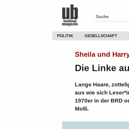
POLITIK
GESELLSCHAFT
Sheila und Harr
Die Linke a
Lange Haare, zottel
aus wie sich Leser*i
1970er in der BRD od
Molli.