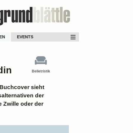
EN
EVENTS
din
Belletristik
 Buchcover sieht
alternativen der
e Zwille oder der