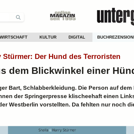
WIRTSCHAFT
KULTUR
DIGITAL
BUCHREZENSION
y Stürmer: Der Hund des Terroristen
us dem Blickwinkel einer Hün
iger Bart, Schlabberkleidung. Die Person auf dem
nnen der Springerpresse klischeehaft einen Links
er Westberlin vorstellten. Da fehlten nur noch di