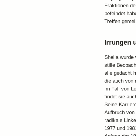
Fraktionen de
befeindet hab
Treffen gemei
Irrungen 
Sheila wurde 
stille Beobach
alle gedacht 
die auch von 
im Fall von L
findet sie auc
Seine Karrier
Aufbruch von 
radikale Link
1977 und 1981