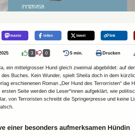
masto
teilen
tweet
link
2025
3
0
5 min.
Drucken
ila, ein mittelgrosser Hund gleich zweimal abgebildet: auf d
 des Buches. Kein Wunder, spielt Sheila doch in dem kürzli
lag erschienenen Roman „Der Hund des Terrorristen“ die Ha
 ersten Seite werden die Leser*innen aufgeklärt, wie politis
 Klar, von Terroristen schreibt die Springerpresse und keine 
falsch.
ve einer besonders aufmerksamen Hündin