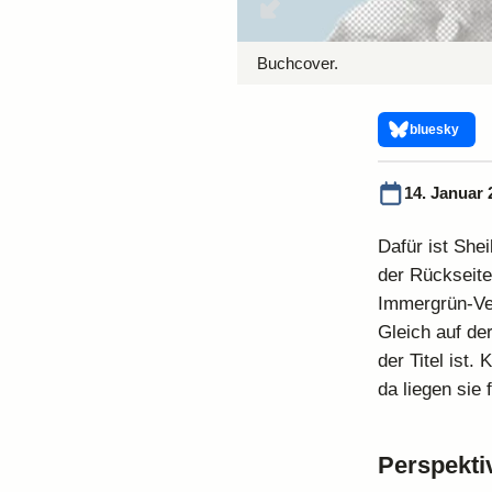
Buchcover.
bluesky
14. Januar 
Dafür ist She
der Rückseite
Immergrün-Ver
Gleich auf der
der Titel ist.
da liegen sie 
Perspekti