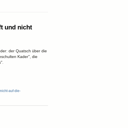
t und nicht
der: der Quatsch über die
geschulten Kader", die
".
nicht-auf-die-