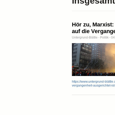
Insgesamt
Hör zu, Marxist:
auf die Vergange
Untergrund-Blättle - Politik - 0
https://www.untergrund-blättle.
vergangenheit-ausgerichtet-is