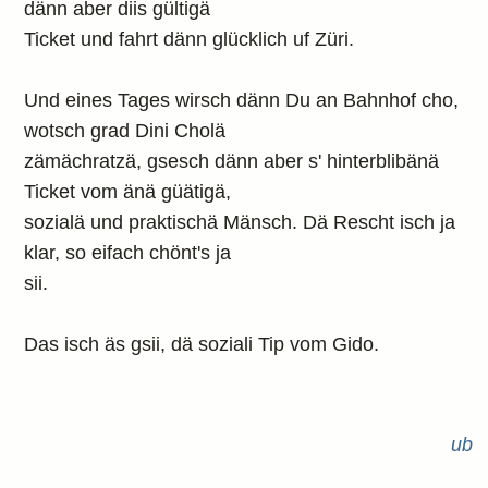
dänn aber diis gültigä
Ticket und fahrt dänn glücklich uf Züri.
Und eines Tages wirsch dänn Du an Bahnhof cho,
wotsch grad Dini Cholä
zämächratzä, gsesch dänn aber s' hinterblibänä
Ticket vom änä güätigä,
sozialä und praktischä Mänsch. Dä Rescht isch ja
klar, so eifach chönt's ja
sii.
Das isch äs gsii, dä soziali Tip vom Gido.
ub