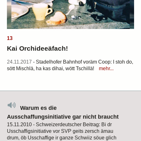
13
Kai Orchideeäfach!
24.11.2017
- Stadelhofer Bahnhof voräm Coop: I stoh do,
sött Mischlä, ha kas dihai, wött Tschillä!
mehr...
Warum es die
Ausschaffungsinitiative gar nicht braucht
15.11.2010 - Schweizerdeutscher Beitrag: Bi dr
Usschaffigsinitiative vor SVP geits zersch ämau
drum, öb Usschaffige ir ganze Schwiiz söue glich