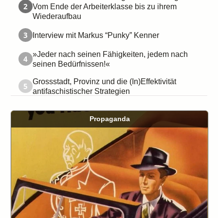
2
Vom Ende der Arbeiterklasse bis zu ihrem
Wiederaufbau
3
Interview mit Markus “Punky” Kenner
»Jeder nach seinen Fähigkeiten, jedem nach
4
seinen Bedürfnissen!«
Grossstadt, Provinz und die (In)Effektivität
5
antifaschistischer Strategien
Propaganda