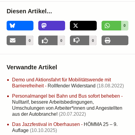
Diesen Artikel...
0
0
0
0
Verwandte Artikel
Demo und Aktionsfahrt für Mobilitätswende mit
Barrierefreiheit
-
Rollfender Widerstand
(18.08.2022)
Personalmangel bei Bahn und Bus sofort beheben
-
Nulltarif, bessere Arbeitsbedingungen,
Umschulungen von Arbeiter*innen und Angestellten
aus der Autobranche!
(20.07.2022)
Das Jazzfestival in Oberhausen
-
HÖMMA 25 – 9.
Auflage
(10.10.2025)