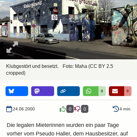
Klubgestört und besetzt.
Foto:
Maha
(CC BY 2.5
cropped)
0
0
24.06.2000
0
0
4 min.
Die legalen Mieterinnen wurden ein paar Tage
vorher vom Pseudo Haller, dem Hausbesitzer, auf