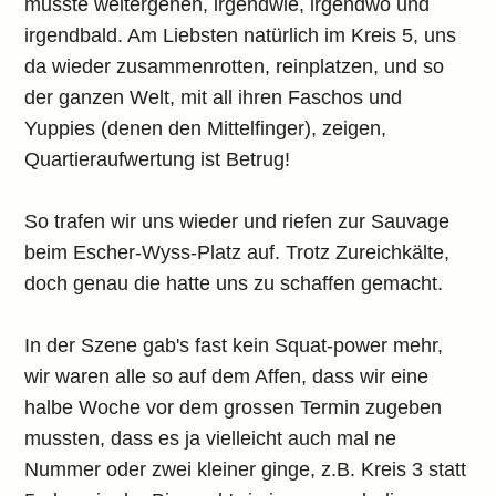
musste weitergehen, irgendwie, irgendwo und
irgendbald. Am Liebsten natürlich im Kreis 5, uns
da wieder zusammenrotten, reinplatzen, und so
der ganzen Welt, mit all ihren Faschos und
Yuppies (denen den Mittelfinger), zeigen,
Quartieraufwertung ist Betrug!
So trafen wir uns wieder und riefen zur Sauvage
beim Escher-Wyss-Platz auf. Trotz Zureichkälte,
doch genau die hatte uns zu schaffen gemacht.
In der Szene gab's fast kein Squat-power mehr,
wir waren alle so auf dem Affen, dass wir eine
halbe Woche vor dem grossen Termin zugeben
mussten, dass es ja vielleicht auch mal ne
Nummer oder zwei kleiner ginge, z.B. Kreis 3 statt