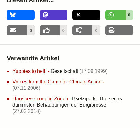
Diesen Artikel...
0
0
0
0
Verwandte Artikel
Yuppies to hell!
-
Gesellschaft
(17.09.1999)
Voices from the Camp for Climate Action
-
(07.11.2006)
Hausbesetzung in Zürich
-
Bsetzipark - Die sechs
dümmsten Behauptungen der Bürgipresse
(27.02.2018)