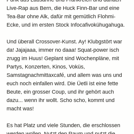
Live-Rap aus Bern, die Huck Finn-Bar und eine
Tea-Bar ohne Alk, dafür mit gemütlich Flohmi-
Ecke, und im ersten Stock Infocafivokühugahuga.
Und überall Crossover-Kunst. Ay! Klubgstört war
da! Jajajaaa, immer no daaa! Squat-power isch
zrugg im Huus! Geplant sind Wochenpläne, mit
Partys, Konzerten, Kinos, Voküs,
Samstagnachmittaxcafé, und allem was uns und
euch noch einfallen wird. Die Üetli ist eine fette
Beute, ein grosser Coup, und ihr gehört auch
dazu... wenn ihr wollt. Scho scho, kommt und
macht was!
Es hat Platz und viele Stunden, die erschlossen
werden wollen. Nutzt den Raum und nutzt die