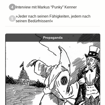
4
Interview mit Markus “Punky” Kenner
»Jeder nach seinen Fähigkeiten, jedem nach
5
seinen Bedürfnissen!«
Propaganda