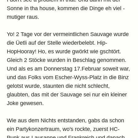
Sonne in tha house, kommen die Dinge eh viel -
mutiger raus.
Yo! 2 Tage vor der vermeintlichen Sauvage wurde
die Üetli auf der Stelle wiederbelebt. Hip-
HopHooray! Ho, es wurde gwörkt wie gschtört.
Gleich 2 Stöcke wurden in Beschlag genommen.
Und als es am Donnerstag 17.Februar soweit war,
und das Folks vom Escher-Wyss-Platz in die Binz
gelotst wurde, staunten die nicht schlecht,
glaubten, das mit der Sauvage sei nur ein kleiner
Joke gewesen.
Wie aus dem Nichts entstanden, gabs da schon
ein Partykonzertraum, wo's rockte, zuerst HC-
Punk aus Lausanne und Frankreich und danach