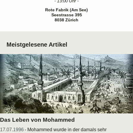
- 13:00 Uhr -
Rote Fabrik (Am See)
Seestrasse 395
8038 Zürich
Meistgelesene Artikel
Das Leben von Mohammed
17.07.1996
- Mohammed wurde in der damals sehr