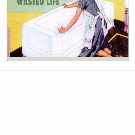
Grossstadt, Provinz und die (In)Effektivität
5
antifaschistischer Strategien