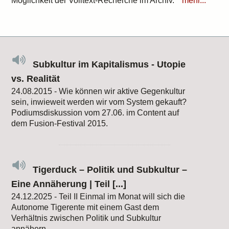
Möglichkeit der Volltext-Recherche im Archiv.
mehr...
Subkultur im Kapitalismus - Utopie
vs. Realität
24.08.2015 - Wie können wir aktive Gegenkultur
sein, inwieweit werden wir vom System gekauft?
Podiumsdiskussion vom 27.06. im Content auf
dem Fusion-Festival 2015.
Tigerduck – Politik und Subkultur –
Eine Annäherung | Teil [...]
24.12.2025 - Teil II Einmal im Monat will sich die
Autonome Tigerente mit einem Gast dem
Verhältnis zwischen Politik und Subkultur
annähern.