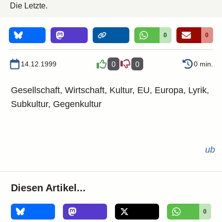
Die Letzte.
0
0
14.12.1999
0
0
0 min.
Gesellschaft, Wirtschaft, Kultur, EU, Europa, Lyrik,
Subkultur, Gegenkultur
ub
Diesen Artikel...
0