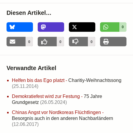
Diesen Artikel...
0
0
0
0
Verwandte Artikel
Helfen bis das Ego platzt
-
Charitiy-Weihnachtssong
(25.11.2014)
Demokratiefest wird zur Festung
-
75 Jahre
Grundgesetz
(26.05.2024)
Chinas Angst vor Nordkoreas Flüchtlingen
-
Besorgnis auch in den anderen Nachbarländern
(12.06.2017)