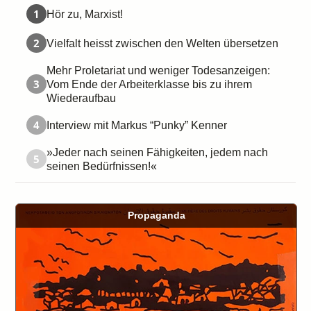
1
Hör zu, Marxist!
2
Vielfalt heisst zwischen den Welten übersetzen
Mehr Proletariat und weniger Todesanzeigen:
3
Vom Ende der Arbeiterklasse bis zu ihrem
Wiederaufbau
4
Interview mit Markus “Punky” Kenner
»Jeder nach seinen Fähigkeiten, jedem nach
5
seinen Bedürfnissen!«
Propaganda