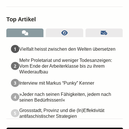
Top Artikel
1
Vielfalt heisst zwischen den Welten übersetzen
Mehr Proletariat und weniger Todesanzeigen:
2
Vom Ende der Arbeiterklasse bis zu ihrem
Wiederaufbau
3
Interview mit Markus “Punky” Kenner
»Jeder nach seinen Fähigkeiten, jedem nach
4
seinen Bedürfnissen!«
Grossstadt, Provinz und die (In)Effektivität
5
antifaschistischer Strategien