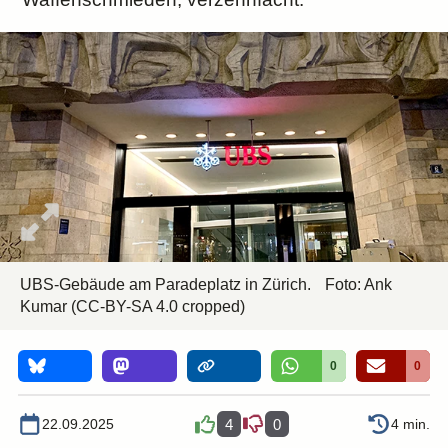
UBS-Gebäude am Paradeplatz in Zürich.
Foto:
Ank
Kumar
(CC-BY-SA 4.0 cropped)
0
0
22.09.2025
4
0
4 min.