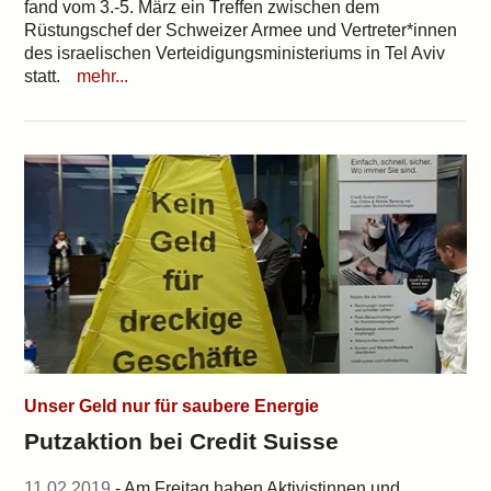
fand vom 3.-5. März ein Treffen zwischen dem
Rüstungschef der Schweizer Armee und Vertreter*innen
des israelischen Verteidigungsministeriums in Tel Aviv
statt.
mehr...
Unser Geld nur für saubere Energie
Putzaktion bei Credit Suisse
11.02.2019
- Am Freitag haben Aktivistinnen und