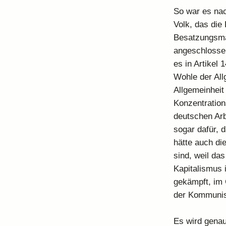
So war es nac
Volk, das die
Besatzungsma
angeschlosse
es in Artikel 
Wohle der All
Allgemeinheit
Konzentration
deutschen Arb
sogar dafür, 
hätte auch di
sind, weil da
Kapitalismus 
gekämpft, im 
der Kommuni
Es wird genau