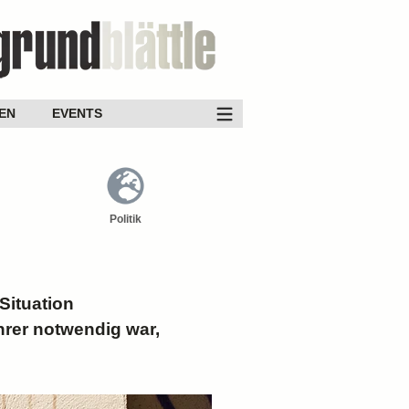
EN
EVENTS
Politik
Situation
rer notwendig war,