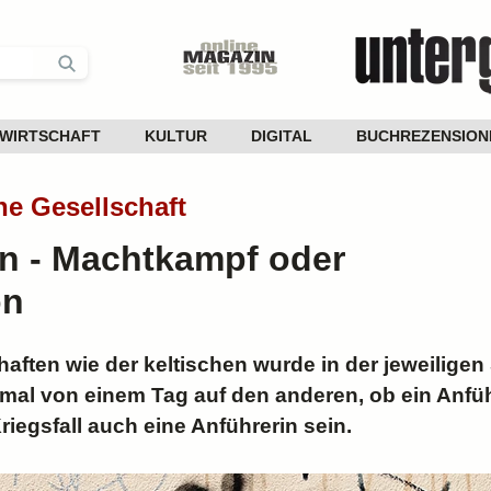
WIRTSCHAFT
KULTUR
DIGITAL
BUCHREZENSION
che Gesellschaft
n - Machtkampf oder
on
haften wie der keltischen wurde in der jeweiligen 
al von einem Tag auf den anderen, ob ein Anfüh
iegsfall auch eine Anführerin sein.