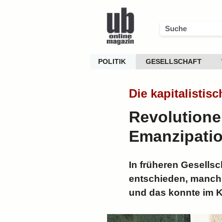
POLITIK
GESELLSCHAFT
Die kapitalistis
Revolutione
Emanzipati
In früheren Gesellsc
entschieden, manchm
und das konnte im Kr