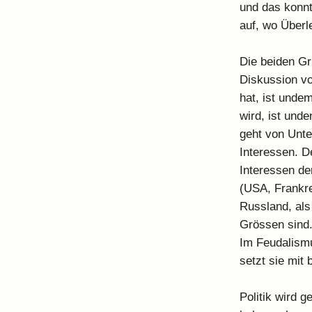
und das konnt
auf, wo Überle
Die beiden Gr
Diskussion vo
hat, ist unde
wird, ist unde
geht von Unte
Interessen. De
Interessen der
(USA, Frankre
Russland, als 
Grössen sind
Im Feudalismu
setzt sie mit 
Politik wird 