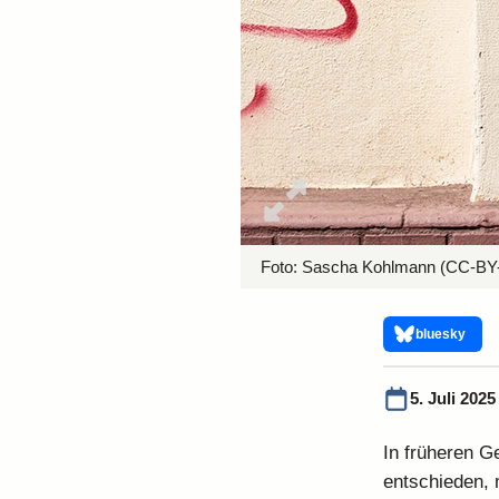
Foto:
Sascha Kohlmann
(CC-BY-
bluesky
5. Juli 2025
In früheren Ge
entschieden, 