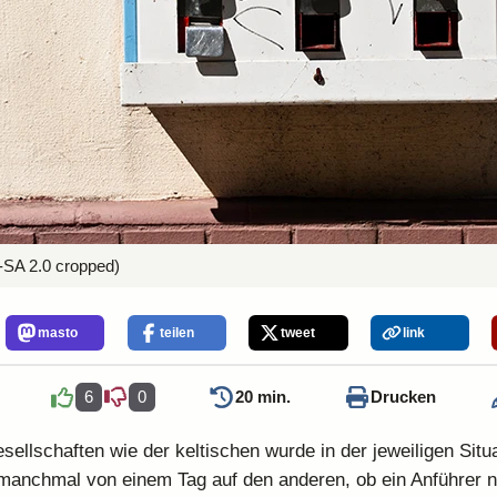
SA 2.0 cropped)
masto
teilen
tweet
link
6
0
20 min.
Drucken
sellschaften wie der keltischen wurde in der jeweiligen Situ
manchmal von einem Tag auf den anderen, ob ein Anführer n