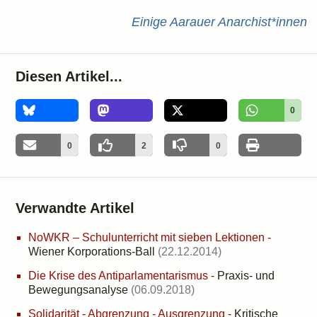
Einige Aarauer Anarchist*innen
Diesen Artikel...
0
0
2
0
Verwandte Artikel
NoWKR – Schulunterricht mit sieben Lektionen
-
Wiener Korporations-Ball
(22.12.2014)
Die Krise des Antiparlamentarismus
-
Praxis- und
Bewegungsanalyse
(06.09.2018)
Solidarität - Abgrenzung - Ausgrenzung
-
Kritische