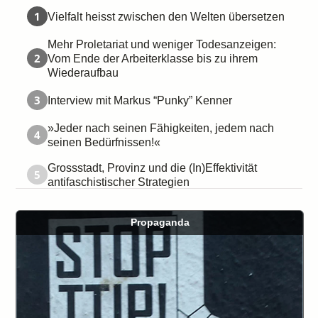
1
Vielfalt heisst zwischen den Welten übersetzen
Mehr Proletariat und weniger Todesanzeigen:
2
Vom Ende der Arbeiterklasse bis zu ihrem
Wiederaufbau
3
Interview mit Markus “Punky” Kenner
»Jeder nach seinen Fähigkeiten, jedem nach
4
seinen Bedürfnissen!«
Grossstadt, Provinz und die (In)Effektivität
5
antifaschistischer Strategien
Propaganda