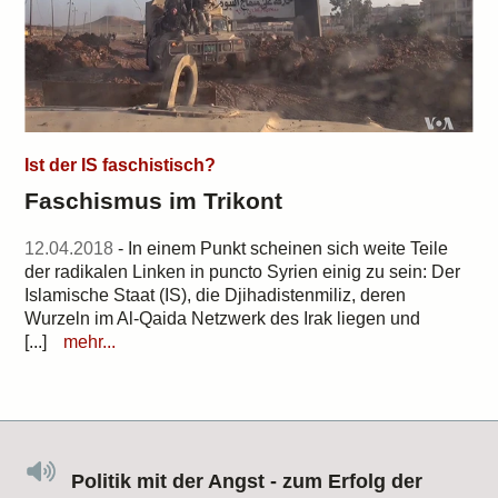
Ist der IS faschistisch?
Faschismus im Trikont
12.04.2018
- In einem Punkt scheinen sich weite Teile
der radikalen Linken in puncto Syrien einig zu sein: Der
Islamische Staat (IS), die Djihadistenmiliz, deren
Wurzeln im Al-Qaida Netzwerk des Irak liegen und
[...]
mehr...
Politik mit der Angst - zum Erfolg der