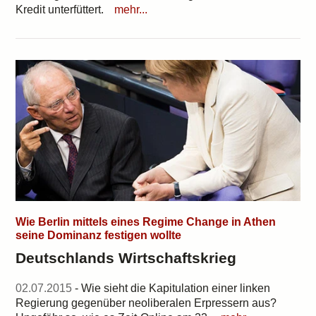
Kredit unterfüttert.
mehr...
Wie Berlin mittels eines Regime Change in Athen
seine Dominanz festigen wollte
Deutschlands Wirtschaftskrieg
02.07.2015
- Wie sieht die Kapitulation einer linken
Regierung gegenüber neoliberalen Erpressern aus?