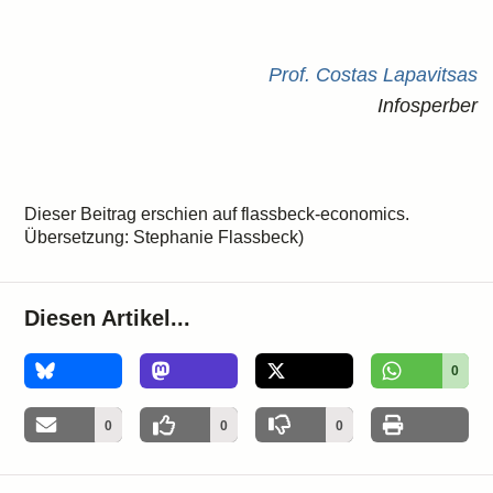
Prof. Costas Lapavitsas
Infosperber
Dieser Beitrag erschien auf flassbeck-economics.
Übersetzung: Stephanie Flassbeck)
Diesen Artikel...
0
0
0
0