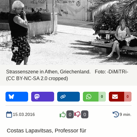
Strassenszene in Athen, Griechenland.
Foto:
-DiMiTRi-
(CC BY-NC-SA 2.0 cropped)
0
0
15.03.2016
0
0
9 min.
Costas Lapavitsas, Professor für