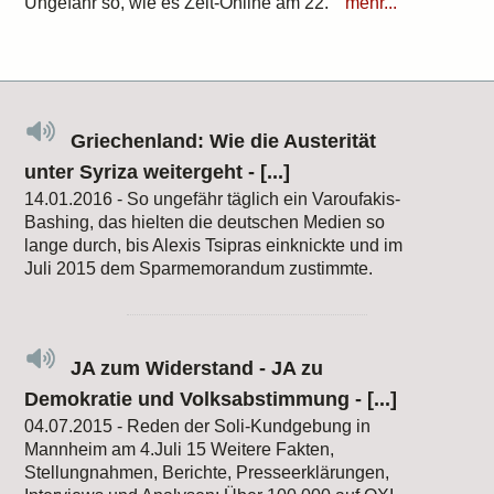
Ungefähr so, wie es Zeit-Online am 22.
mehr...
Griechenland: Wie die Austerität
unter Syriza weitergeht - [...]
14.01.2016 - So ungefähr täglich ein Varoufakis-
Bashing, das hielten die deutschen Medien so
lange durch, bis Alexis Tsipras einknickte und im
Juli 2015 dem Sparmemorandum zustimmte.
JA zum Widerstand - JA zu
Demokratie und Volksabstimmung - [...]
04.07.2015 - Reden der Soli-Kundgebung in
Mannheim am 4.Juli 15 Weitere Fakten,
Stellungnahmen, Berichte, Presseerklärungen,