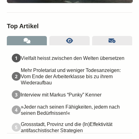
Top Artikel
1
Vielfalt heisst zwischen den Welten übersetzen
Mehr Proletariat und weniger Todesanzeigen:
2
Vom Ende der Arbeiterklasse bis zu ihrem
Wiederaufbau
3
Interview mit Markus “Punky” Kenner
»Jeder nach seinen Fähigkeiten, jedem nach
4
seinen Bedürfnissen!«
Grossstadt, Provinz und die (In)Effektivität
5
antifaschistischer Strategien