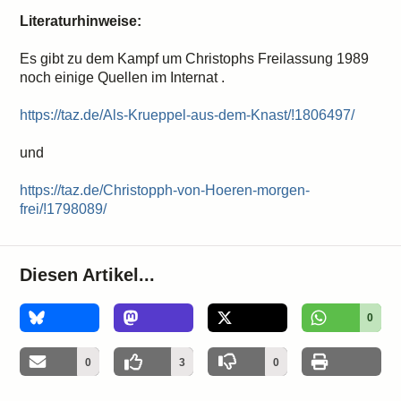
Literaturhinweise:
Es gibt zu dem Kampf um Christophs Freilassung 1989
noch einige Quellen im Internat .
https://taz.de/Als-Krueppel-aus-dem-Knast/!1806497/
und
https://taz.de/Christopph-von-Hoeren-morgen-
frei/!1798089/
Diesen Artikel...
0
0
3
0