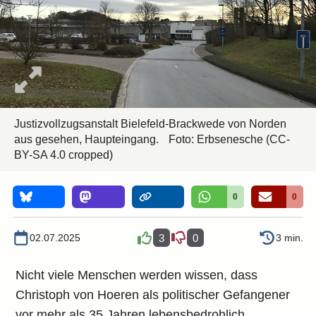
Justizvollzugsanstalt Bielefeld-Brackwede von Norden
aus gesehen, Haupteingang.
Foto:
Erbsenesche
(CC-
BY-SA 4.0 cropped)
0
0
02.07.2025
3
0
3 min.
Nicht viele Menschen werden wissen, dass
Christoph von Hoeren als politischer Gefangener
vor mehr als 35 Jahren lebensbedrohlich