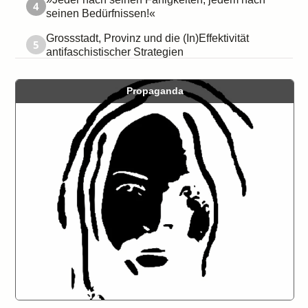
4
seinen Bedürfnissen!«
Grossstadt, Provinz und die (In)Effektivität
5
antifaschistischer Strategien
Propaganda