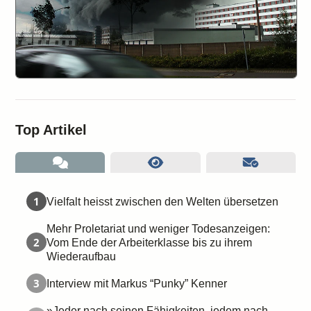
Top Artikel
1
Vielfalt heisst zwischen den Welten übersetzen
Mehr Proletariat und weniger Todesanzeigen:
2
Vom Ende der Arbeiterklasse bis zu ihrem
Wiederaufbau
3
Interview mit Markus “Punky” Kenner
»Jeder nach seinen Fähigkeiten, jedem nach