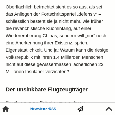
Oberflächlich betrachtet sieht es so aus, als sei
das Anliegen der Fortschrittspartei „defensiv“ –
schliesslich besteht sie ja nicht mehr, wie früher
die revanchistische Kuomintang, auf einer
Wiedereroberung Chinas, sondern will „nur“ noch
eine Anerkennung ihrer Existenz, sprich:
Eigenstaatlichkeit. Und ja: Warum kann die riesige
Volksrepublik mit ihren 1,4 Milliarden Menschen
nicht auf diese gewissermassen lächerlichen 23
Millionen Insulaner verzichten?
Der unsinkbare Flugzeugträger
Es gibt mehrere Gründe, warum die us-
Newsletter
RSS
amerikanische Taiwan-Politik wie die