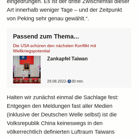
eingedrungen. Es ist der dritte Zwischenfall dieser
Art innerhalb weniger Tage – und der Zeitpunkt
von Peking sehr genau gewählt.“.
Passend zum Thema...
Die USA schüren den nächsten Konflikt mit
Weltkriegspotential
Zankapfel Taiwan
29.08.2022
‧
30 min.
Halten wir zunächst einmal die Sachlage fest:
Entgegen den Meldungen fast aller Medien
(inklusive der Deutschen Welle selbst) ist die
Volksrepublik China keineswegs in den
völkerrechtlich definierten Luftraum Taiwans