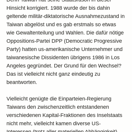
Hinsicht korrigiert. 1988 wurde der bis dahin
geltende militär-diktatorische Ausnahmezustand in
Taiwan abgelöst und es gab erstmals so etwas
wie Gewaltenteilung und Wahlen. Die dafür nötige
Oppositions-Partei DPP (Democratic Progressive
Party) hatten us-amerikanische Unternehmer und
taiwanesische Dissidenten übrigens 1986 in Los
Angeles gegründet. Der Grund für den Wechsel?
Das ist vielleicht nicht ganz eindeutig zu
beantworten.
Vielleicht genügte die Einparteien-Regierung
Taiwans den zwischenzeitlich entstandenen
verschiedenen Kapital-Fraktionen des Inselstaats
nicht mehr, vielleicht kamen diverse US-
Interessen (trotz aller materiellen Abhängigkeit)