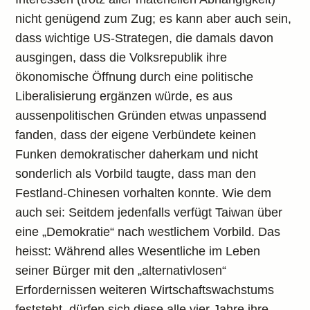
nicht genügend zum Zug; es kann aber auch sein,
dass wichtige US-Strategen, die damals davon
ausgingen, dass die Volksrepublik ihre
ökonomische Öffnung durch eine politische
Liberalisierung ergänzen würde, es aus
aussenpolitischen Gründen etwas unpassend
fanden, dass der eigene Verbündete keinen
Funken demokratischer daherkam und nicht
sonderlich als Vorbild taugte, dass man den
Festland-Chinesen vorhalten konnte. Wie dem
auch sei: Seitdem jedenfalls verfügt Taiwan über
eine „Demokratie“ nach westlichem Vorbild. Das
heisst: Während alles Wesentliche im Leben
seiner Bürger mit den „alternativlosen“
Erfordernissen weiteren Wirtschaftswachstums
feststeht, dürfen sich diese alle vier Jahre ihre