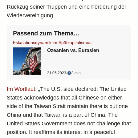
Rückzug seiner Truppen und eine Förderung der
Wiedervereinigung.
Passend zum Thema...
Eskalationsdynamik im Spätkapitalismus
Ozeanien vs. Eurasien
21.06.2023
‧
8 min.
Im Wortlaut
: „The U.S. side declared: The United
States acknowledges that all Chinese on either
side of the Taiwan Strait maintain there is but one
China und that Taiwan is a part of China. The
United States Government does not challenge that
position. It reaffirms its interest in a peaceful