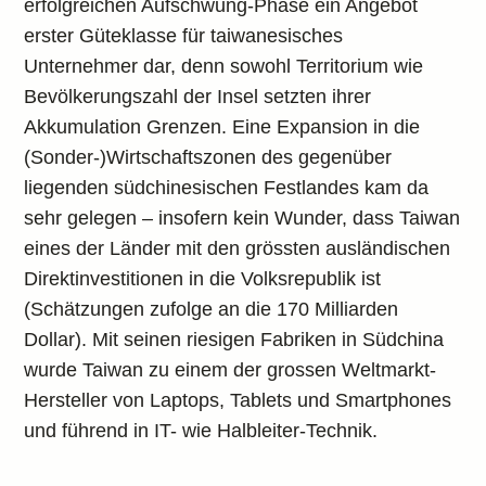
erfolgreichen Aufschwung-Phase ein Angebot
erster Güteklasse für taiwanesisches
Unternehmer dar, denn sowohl Territorium wie
Bevölkerungszahl der Insel setzten ihrer
Akkumulation Grenzen. Eine Expansion in die
(Sonder-)Wirtschaftszonen des gegenüber
liegenden südchinesischen Festlandes kam da
sehr gelegen – insofern kein Wunder, dass Taiwan
eines der Länder mit den grössten ausländischen
Direktinvestitionen in die Volksrepublik ist
(Schätzungen zufolge an die 170 Milliarden
Dollar). Mit seinen riesigen Fabriken in Südchina
wurde Taiwan zu einem der grossen Weltmarkt-
Hersteller von Laptops, Tablets und Smartphones
und führend in IT- wie Halbleiter-Technik.