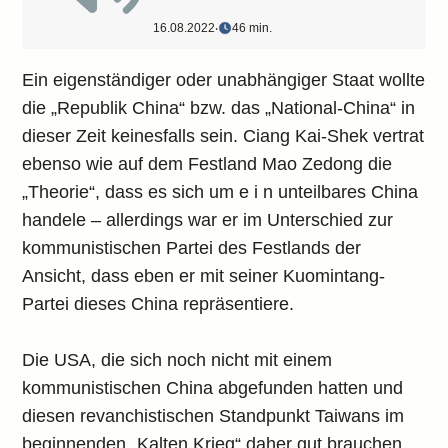
16.08.2022
‧
46 min.
Ein eigenständiger oder unabhängiger Staat wollte
die „Republik China“ bzw. das „National-China“ in
dieser Zeit keinesfalls sein. Ciang Kai-Shek vertrat
ebenso wie auf dem Festland Mao Zedong die
„Theorie“, dass es sich um e i n unteilbares China
handele – allerdings war er im Unterschied zur
kommunistischen Partei des Festlands der
Ansicht, dass eben er mit seiner Kuomintang-
Partei dieses China repräsentiere.
Die USA, die sich noch nicht mit einem
kommunistischen China abgefunden hatten und
diesen revanchistischen Standpunkt Taiwans im
beginnenden „Kalten Krieg“ daher gut brauchen