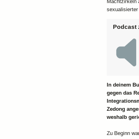
Machtzirkeln 
sexualisierter
Podcast 
In deinem Bu
gegen das Re
Integrations
Zedong anges
weshalb geri
Zu Beginn war