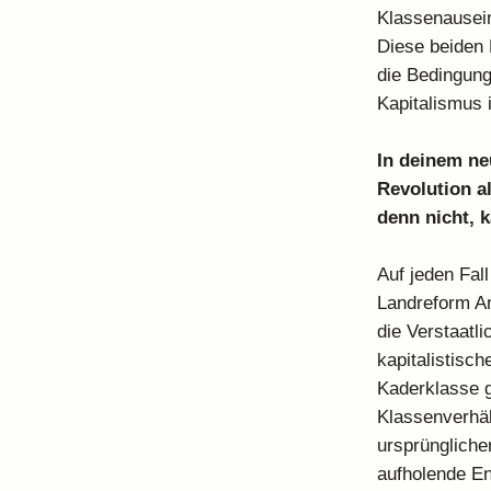
Klassenausein
Diese beiden P
die Bedingung
Kapitalismus 
In deinem ne
Revolution a
denn nicht, 
Auf jeden Fal
Landreform An
die Verstaatl
kapitalistisch
Kaderklasse g
Klassenverhäl
ursprünglicher
aufholende En