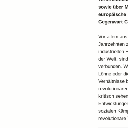
sowie über M
europäische 
Gegenwart C
Vor allem aus
Jahrzehnten 
industriellen
der Welt, sin
verbunden. Wi
Löhne oder di
Verhältnisse 
revolutionär
kritisch sehe
Entwicklungen
sozialen Käm
revolutionäre