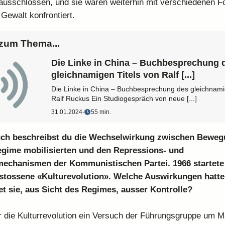
ausschlossen, und sie waren weiterhin mit verschiedenen 
 Gewalt konfrontiert.
zum Thema...
Die Linke in China – Buchbesprechung 
gleichnamigen Titels von Ralf [...]
Die Linke in China – Buchbesprechung des gleichnami
Ralf Ruckus Ein Studiogespräch von neue [...]
31.01.2024
‧
55 min.
ch beschreibst du die Wechselwirkung zwischen Beweg
gime mobilisierten und den Repressions- und
mechanismen der Kommunistischen Partei. 1966 startete
tossene «Kulturevolution». Welche Auswirkungen hatte
et sie, aus Sicht des Regimes, ausser Kontrolle?
 die Kulturrevolution ein Versuch der Führungsgruppe um M