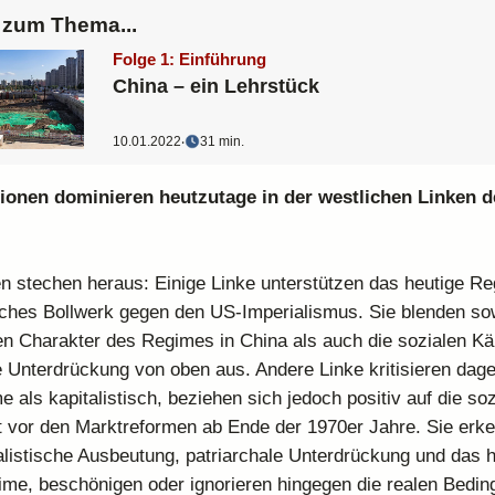
zum Thema...
Folge 1: Einführung
China – ein Lehrstück
10.01.2022
‧
31 min.
ionen dominieren heutzutage in der westlichen Linken d
en stechen heraus: Einige Linke unterstützen das heutige Re
isches Bollwerk gegen den US-Imperialismus. Sie blenden so
hen Charakter des Regimes in China als auch die sozialen K
e Unterdrückung von oben aus. Andere Linke kritisieren dag
 als kapitalistisch, beziehen sich jedoch positiv auf die soz
 vor den Marktreformen ab Ende der 1970er Jahre. Sie erke
talistische Ausbeutung, patriarchale Unterdrückung und das 
ime, beschönigen oder ignorieren hingegen die realen Bedi