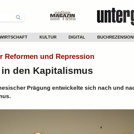
WIRTSCHAFT
KULTUR
DIGITAL
BUCHREZENSION
er Reformen und Repression
in den Kapitalismus
nesischer Prägung entwickelte sich nach und na
mus.