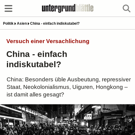
Politik
Asien
China - einfach indiskutabel?
Versuch einer Versachlichung
China - einfach
indiskutabel?
China: Besonders üble Ausbeutung, repressiver
Staat, Neokolonialismus, Uiguren, Hongkong –
ist damit alles gesagt?