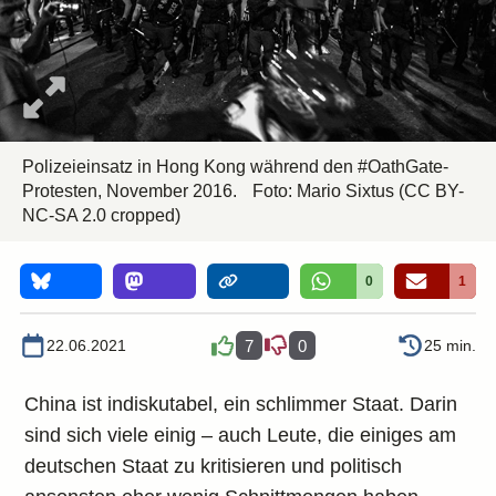
Polizeieinsatz in Hong Kong während den #OathGate-
Protesten, November 2016.
Foto: Mario Sixtus
(CC BY-
NC-SA 2.0 cropped)
0
1
22.06.2021
7
0
25 min.
China ist indiskutabel, ein schlimmer Staat. Darin
sind sich viele einig – auch Leute, die einiges am
deutschen Staat zu kritisieren und politisch