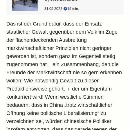
31.05.2022
‧
15 min.
Das ist der Grund dafür, dass der Einsatz
staatlicher Gewalt gegenüber dem Volk im Zuge
der flächendeckenden Ausbreitung
marktwirtschaftlicher Prinzipien nicht geringer
geworden ist, sondern ganz im Gegenteil stetig
zugenommen hat – ein Zusammenhang, den die
Freunde der Marktwirtschaft nie so gern erkennen
wollen: Wie notwendig Gewalt zu dieser
Produktionsweise gehört, in der um Eigentum
konkurriert wird! Wenn westliche Stimmen
bedauern, dass in China „trotz wirtschaftlicher
Öffnung keine politische Liberalisierung“ zu
verzeichnen sei, würden chinesische Politiker
insofern antworten, dass das gerade wegen der