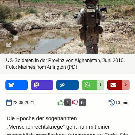
US-Soldaten in der Provinz von Afghanistan, Juni 2010.
Foto:
Marines from Arlington
(PD)
1
2
22.09.2021
1
0
13 min.
Die Epoche der sogenannten
„Menschenrechtskriege“ geht nun mit einer