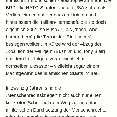
menschlich-moralischen Katastrophe zu Ende. Die
BRD, die NATO-Staaten und die USA ziehen als
Verlierer*innen auf der ganzen Linie ab und
hinterlassen die Taliban-Herrschaft, die sie doch
eigentlich 2001, so Bush Jr., als „those, who
harbor them“ (die Terroristen Bin Ladens)
besiegen wollten. In Kürze wird der Abzug der
„Koalition der Willigen“ (Bush Jr. und Tony Blair)
aus dem Irak folgen, voraussichtlich mit
demselben Desaster – vielleicht sogar einem
Machtgewinn des Islamischen Staats im Irak.
In zwanzig Jahren sind die
„Menschenrechtskrieger“ nicht auch nur einen
konkreten Schritt auf dem Weg zur autoritär-
militärischen Durchsetzung der Menschenrechte