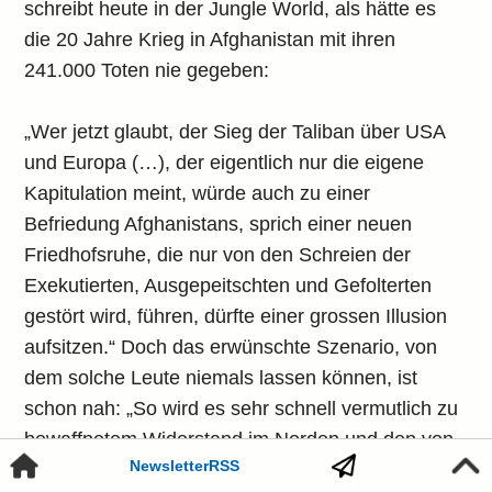
schreibt heute in der Jungle World, als hätte es
die 20 Jahre Krieg in Afghanistan mit ihren
241.000 Toten nie gegeben:
„Wer jetzt glaubt, der Sieg der Taliban über USA
und Europa (…), der eigentlich nur die eigene
Kapitulation meint, würde auch zu einer
Befriedung Afghanistans, sprich einer neuen
Friedhofsruhe, die nur von den Schreien der
Exekutierten, Ausgepeitschten und Gefolterten
gestört wird, führen, dürfte einer grossen Illusion
aufsitzen.“ Doch das erwünschte Szenario, von
dem solche Leute niemals lassen können, ist
schon nah: „So wird es sehr schnell vermutlich zu
bewaffnetem Widerstand im Norden und den von
Newsletter
RSS
Hazara bewohnten Gebieten kommen.“
[13]