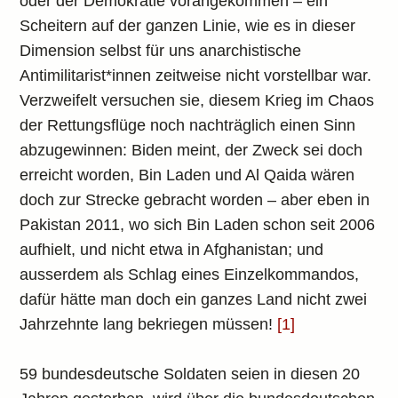
oder der Demokratie vorangekommen – ein
Scheitern auf der ganzen Linie, wie es in dieser
Dimension selbst für uns anarchistische
Antimilitarist*innen zeitweise nicht vorstellbar war.
Verzweifelt versuchen sie, diesem Krieg im Chaos
der Rettungsflüge noch nachträglich einen Sinn
abzugewinnen: Biden meint, der Zweck sei doch
erreicht worden, Bin Laden und Al Qaida wären
doch zur Strecke gebracht worden – aber eben in
Pakistan 2011, wo sich Bin Laden schon seit 2006
aufhielt, und nicht etwa in Afghanistan; und
ausserdem als Schlag eines Einzelkommandos,
dafür hätte man doch ein ganzes Land nicht zwei
Jahrzehnte lang bekriegen müssen!
[1]
59 bundesdeutsche Soldaten seien in diesen 20