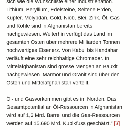
sich wie die Wunschliste einer Industrienation.
Lithium, Beryllium, Edelsteine, Seltene Erden,
Kupfer, Molybdän, Gold, Niob, Blei, Zink, Öl, Gas
und Kohle sind in Afghanistan bereits
nachgewiesen. Weiterhin verfügt das Land im
gesamten Osten über mehrere Milliarden Tonnen
hochwertiges Eisenerz. Von Kabul bis Kandahar
verläuft eine sehr reichhaltige Chromader. In
Mittelafghanistan sind grosse Mengen an Bauxit
nachgewiesen. Marmor und Granit sind über den
Osten und Mittelafghanistan verteilt.
Öl- und Gasvorkommen gibt es im Norden. Das
Gesamtpotential an Öl-Ressourcen in Afghanistan
wird auf 1,6 Mrd. Barrel und die Gas-Ressourcen
werden auf 15.690 Mrd. Kubikfuss geschätzt.”
[3]