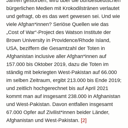
Jahren gestorben, wird über die bundesdeutschen
bürgerlichen Medien mit Krokodilstränen verlautet
und gefragt, ob es das wert gewesen sei. Und wie
viele Afghan*innen? Seriöse Quellen wie das
„Cost of War“-Project des Watson Institute der
Brown University in Providence/Rhode Island,
USA, beziffern die Gesamtzahl der Toten in
Afghanistan inclusive aller Afghan*innen auf
157.000 bis Oktober 2019, dazu die Toten im
ständig mit bekriegten West-Pakistan auf 66.000
im selben Zeitraum, ergibt 213.000 bis Ende 2019;
und zeitlich hochgerechnet bis auf April 2021
kommt man auf insgesamt 238.000 in Afghanistan
und West-Pakistan. Davon entfallen insgesamt
67.000 Opfer auf Zivilist*innen beider Länder,
Afghanistan und West-Pakistan.
[2]