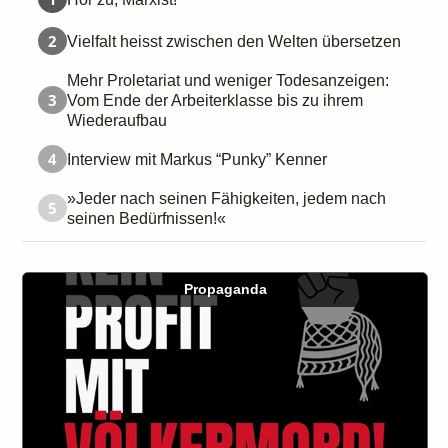
2
Vielfalt heisst zwischen den Welten übersetzen
Mehr Proletariat und weniger Todesanzeigen:
3
Vom Ende der Arbeiterklasse bis zu ihrem
Wiederaufbau
4
Interview mit Markus “Punky” Kenner
»Jeder nach seinen Fähigkeiten, jedem nach
5
seinen Bedürfnissen!«
Propaganda