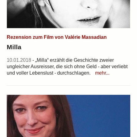
Rezension zum Film von Valérie Massadian
Milla
10.01.2018
- „Milla“ erzählt die Geschichte zweier
ungleicher Ausreisser, die sich ohne Geld - aber verliebt
und voller Lebenslust - durchschlagen.
mehr...