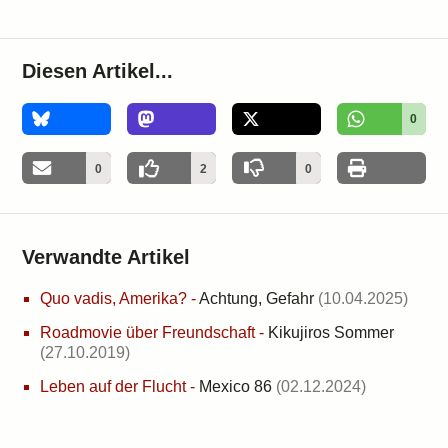
Diesen Artikel...
0
0
2
0
Verwandte Artikel
Quo vadis, Amerika?
-
Achtung, Gefahr
(10.04.2025)
Roadmovie über Freundschaft
-
Kikujiros Sommer
(27.10.2019)
Leben auf der Flucht
-
Mexico 86
(02.12.2024)