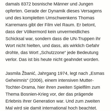
damals 8372 bosnische Männer und Jungen
opferten. Gerade der Dynamik dieses Versagens
und des kompletten Umschwenkens Thomas
Karremans gibt der Film viel Raum. Er betont,
dass der Völkermord kein unvermeidliches
Schicksal war, sondern dass die UN-Truppen ihr
Wort nicht hielten, und dass, als wirklich Gefahr
drohte, das Wort „Schutzzone“ jede Bedeutung
verlor. Das ist bis heute nicht geahndet worden.
Jasmila Žbanić, Jahrgang 1974, legt nach „Esmas
Geheimnis“ (2006), einem intensiven Mutter-
Tochter-Drama, hier ihren zweiten Spielfilm zum
Thema Bosnien-Krieg vor, der das prägende
Erlebnis ihrer Generation war. Und zum zweiten
Mal wird sie damit international hoch beachtet.