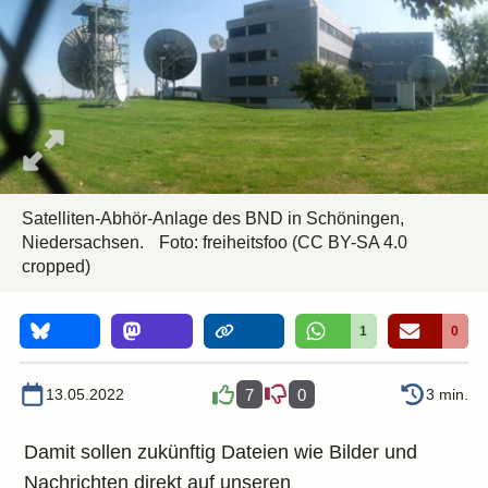
Satelliten-Abhör-Anlage des BND in Schöningen,
Niedersachsen.
Foto:
freiheitsfoo
(CC BY-SA 4.0
cropped)
1
0
13.05.2022
7
0
3 min.
Damit sollen zukünftig Dateien wie Bilder und
Nachrichten direkt auf unseren