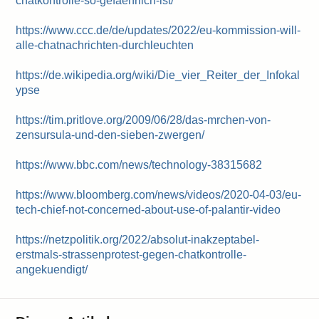
chatkontrolle-so-gefaehrlich-ist/
https://www.ccc.de/de/updates/2022/eu-kommission-will-
alle-chatnachrichten-durchleuchten
https://de.wikipedia.org/wiki/Die_vier_Reiter_der_Infokal
ypse
https://tim.pritlove.org/2009/06/28/das-mrchen-von-
zensursula-und-den-sieben-zwergen/
https://www.bbc.com/news/technology-38315682
https://www.bloomberg.com/news/videos/2020-04-03/eu-
tech-chief-not-concerned-about-use-of-palantir-video
https://netzpolitik.org/2022/absolut-inakzeptabel-
erstmals-strassenprotest-gegen-chatkontrolle-
angekuendigt/