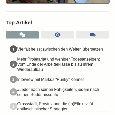
Top Artikel
1
Vielfalt heisst zwischen den Welten übersetzen
Mehr Proletariat und weniger Todesanzeigen:
2
Vom Ende der Arbeiterklasse bis zu ihrem
Wiederaufbau
3
Interview mit Markus “Punky” Kenner
»Jeder nach seinen Fähigkeiten, jedem nach
4
seinen Bedürfnissen!«
Grossstadt, Provinz und die (In)Effektivität
5
antifaschistischer Strategien