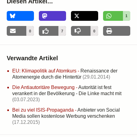
Diesen Artikel...
1
0
7
0
Verwandte Artikel
EU: Klimapolitik auf Atomkurs
-
Renaissance der
Atomenergie durch die Hintertür
(29.01.2014)
Die Antiautoritäre Bewegung
-
Autorität ist fest
verankert in der Bevölkerung - Die Linke macht mit
(03.07.2023)
Bei zu viel ISIS-Propaganda
-
Anbieter von Social
Media sollen kostenlose Werbung verschenken
(17.12.2015)