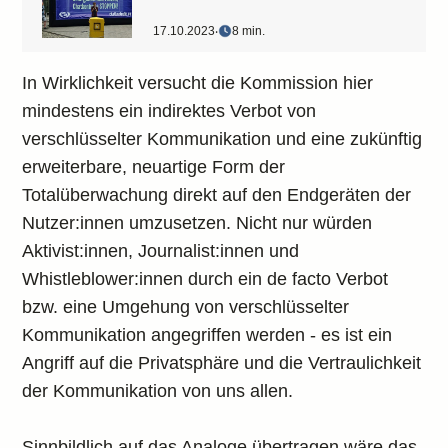
17.10.2023
‧
8 min.
In Wirklichkeit versucht die Kommission hier
mindestens ein indirektes Verbot von
verschlüsselter Kommunikation und eine zukünftig
erweiterbare, neuartige Form der
Totalüberwachung direkt auf den Endgeräten der
Nutzer:innen umzusetzen. Nicht nur würden
Aktivist:innen, Journalist:innen und
Whistleblower:innen durch ein de facto Verbot
bzw. eine Umgehung von verschlüsselter
Kommunikation angegriffen werden - es ist ein
Angriff auf die Privatsphäre und die Vertraulichkeit
der Kommunikation von uns allen.
Sinnbildlich auf das Analoge übertragen wäre das