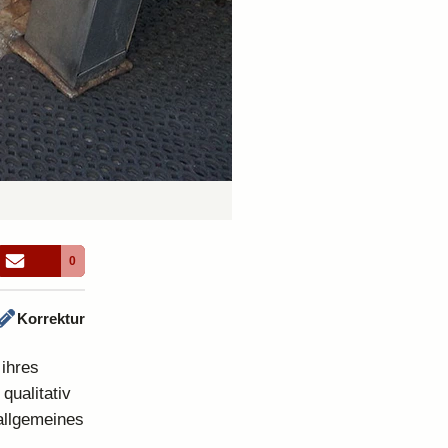
0
Korrektur
 ihres
qualitativ
 allgemeines