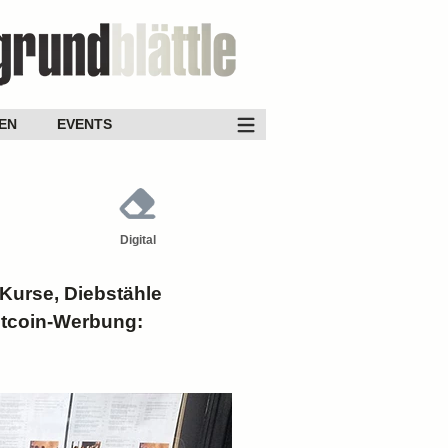
EN
EVENTS
Digital
 Kurse, Diebstähle
Bitcoin-Werbung: