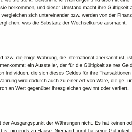
sie herkommen, und dieser Umstand macht ihre Gültigkeit 
r vergleichen sich untereinander bzw. werden von der Finanz
erglichen, was die Substanz der Wechselkurse ausmacht.
 bzw. diejenige Währung, die international anerkannt ist, is
enkommt: ein Aussteller, der für die Gültigkeit seines Geld
n Individuen, die sich dieses Geldes für ihre Transaktionen
Währung wird dadurch auch zu einer Art von Ware, die ge- un
rch an Wert gegenüber ihresgleichen gewinnt oder verliert.
ilt der Ausgangspunkt der Währungen nicht. Es hat keinen od
d ist nirgends zu Hause. Niemand bürgt für seine Gültigkeit.