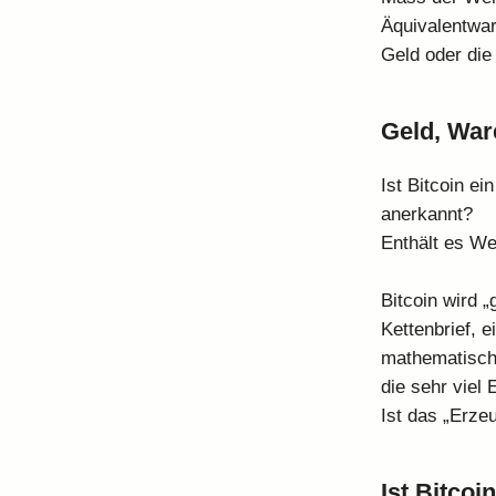
Äquivalentwar
Geld oder die
Geld, War
Ist Bitcoin e
anerkannt?
Enthält es We
Bitcoin wird 
Kettenbrief, 
mathematische
die sehr viel
Ist das „Erze
Ist Bitcoi