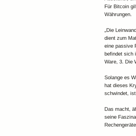
Für Bitcoin gi
Währungen.
„Die Leinwand
dient zum Mat
eine passive R
befindet sich 
Ware, 3. Die 
Solange es Wa
hat dieses Kr
schwindet, ist
Das macht, äh
seine Faszina
Rechengeräte,