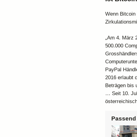
Wenn Bitcoin 
Zirkulationsmi
„Am 4. März 2
500.000 Compu
Grosshändlers
Computerunte
PayPal Händle
2016 erlaubt 
Beträgen bis 
… Seit 10. Ju
österreichisch
Passend 