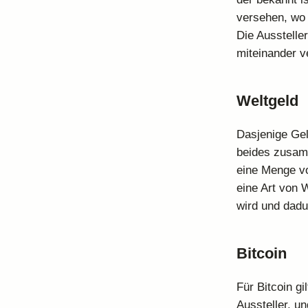
versehen, wo 
Die Ausstelle
miteinander v
Weltgeld
Dasjenige Geld
beides zusamm
eine Menge vo
eine Art von 
wird und dadu
Bitcoin
Für Bitcoin g
Aussteller, un