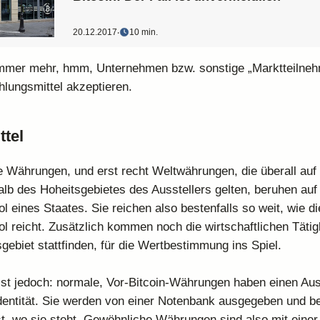
20.12.2017
‧
10 min.
immer mehr, hmm, Unternehmen bzw. sonstige „Marktteilneh
hlungsmittel akzeptieren.
ttel
Währungen, und erst recht Weltwährungen, die überall auf 
lb des Hoheitsgebietes des Ausstellers gelten, beruhen au
 eines Staates. Sie reichen also bestenfalls so weit, wie d
 reicht. Zusätzlich kommen noch die wirtschaftlichen Tätigk
gebiet stattfinden, für die Wertbestimmung ins Spiel.
ist jedoch: normale, Vor-Bitcoin-Währungen haben einen Auss
Identität. Sie werden von einer Notenbank ausgegeben und be
st, wo sie steht. Gewöhnliche Währungen sind also mit eine