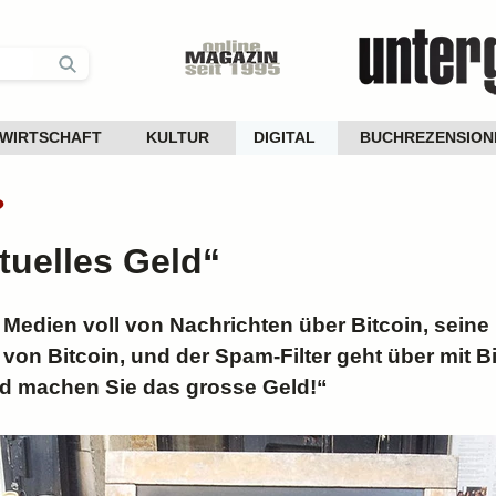
WIRTSCHAFT
KULTUR
DIGITAL
BUCHREZENSION
?
rtuelles Geld“
 Medien voll von Nachrichten über Bitcoin, seine
 von Bitcoin, und der Spam-Filter geht über mit 
und machen Sie das grosse Geld!“